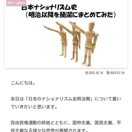
哲学・倫理学
2022.02.18
2025.07.18
こんにちは。
本日は「日本のナショナリズム史明治期」について書い
ていきたいと思います。
自由民権運動の終結とともに、国粋主義、国民主義、平
民主義なる様々な思想が展開されます。