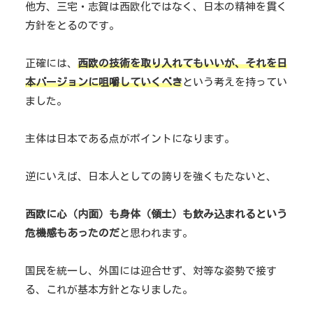
他方、三宅・志賀は西欧化ではなく、日本の精神を貫く
方針をとるのです。
正確には、
西欧の技術を取り入れてもいいが、それを日
本バージョンに咀嚼していくべき
という考えを持ってい
ました。
主体は日本である点がポイントになります。
逆にいえば、日本人としての誇りを強くもたないと、
西欧に心（内面）も身体（領土）も飲み込まれるという
危機感もあったのだ
と思われます。
国民を統一し、外国には迎合せず、対等な姿勢で接す
る、これが基本方針となりました。