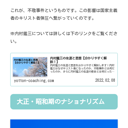
これが、不敬事件というものです。この影響は国家主義
者のキリスト者弾圧へ繋がっていくのです。
※内村鑑三については詳しくは下のリンクをご覧くださ
い。
内村鑑三の生涯と思想【分かりやすく解
説！】
内村鑑三の生涯と思想を分かりやすく解説します！内村
鑑三はなぜキリスト者になったのか、不敬事件とは何だ
ったのか、さらに内村鑑三の生涯の使命とは何だったの
か。それらのことについて内村鑑三の生涯から詳しく紐
解いていきます！ぜひ読んでください！
2022.02.08
yotton-coaching.com
大正・昭和期のナショナリズム