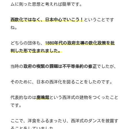
ムに則った思想と考えれば簡単です。
西欧化ではなく、日本中心でいこう！
ということです
ね。
どちらの団体も、
1880年代の政府
主導
の欧化政策を批
判した形で生まれました。
当時の
政府の喫緊の課題は不平等条約の修正
でしたが、
そのために、日本の西洋化を図ることをしたのです。
代表的なのは
鹿鳴館
という西洋式の建物をつくったこと
です。
ここで、洋食をふるまったり、西洋式のダンスを披露す
ることをしていました。