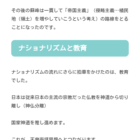
その後の蘇峰は一貫して「帝国主義」（侵略主義…植民
地（領土）を増やしていこうという考え）の路線をとる
ことになったのです。
ナショナリズムと教育
ナショナリズムの流れにさらに拍車をかけたのは、教育
でした。
日本は従来日本の主流の宗教だった仏教を神道から切り
離し（神仏分離）
国家神道を推し進めます。
これが、天皇崇拝思想へとつながります。