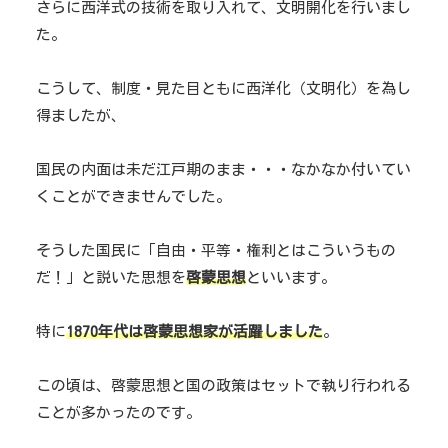
さらに西洋式の技術を取り入れて、文明開化を行いまし
た。
こうして、制度・見た目ともに西洋化（文明化）を為し
得ましたが、
国民の内面は未だ江戸期のまま・・・なかなか付いてい
くことができませんでした。
そうした国民に「自由・平等・権利とはこういうもの
だ！」と説いた思想を
啓蒙思想
といいます。
特に
1870年代は啓蒙思想家が活躍しました
。
この頃は、啓蒙思想と国の政策はセットで執り行われる
ことが多かったのです。