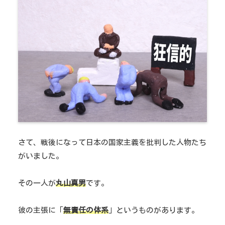
さて、戦後になって日本の国家主義を批判した人物たち
がいました。
その一人が
丸山真男
です。
彼の主張に「
無責任の体系
」というものがあります。