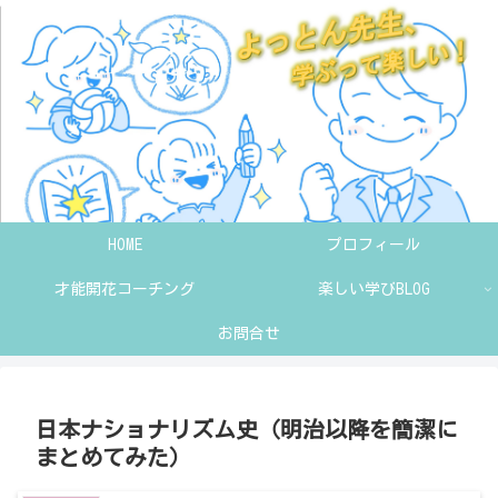
HOME
プロフィール
才能開花コーチング
楽しい学びBLOG
お問合せ
日本ナショナリズム史（明治以降を簡潔に
まとめてみた）