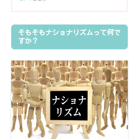
そもそもナショナリズムって何で
すか？