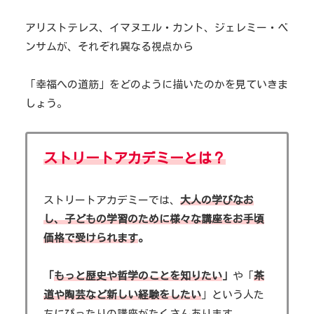
アリストテレス、イマヌエル・カント、ジェレミー・ベ
ンサムが、それぞれ異なる視点から
「幸福への道筋」をどのように描いたのかを見ていきま
しょう。
ストリートアカデミーとは？
ストリートアカデミーでは、
大人
の学びなお
し、子どもの学習のために様々な講座をお手頃
価格で受けられます
。
「
もっと歴史や哲学のことを知りたい
」
や「
茶
道や陶芸など新しい経験をしたい
」という人た
ちにぴったりの講座がたくさんあります。