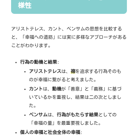
様性
アリストテレス、カント、ベンサムの思想を比較する
と、「幸福への道筋」には実に多様なアプローチがある
ことがわかります。
行為の動機と結果
:
アリストテレス
は、
徳
を追求する行為そのも
のが幸福に繋がると考えました。
カント
は、
動機
が「善意」と「義務」に基づ
いているかを重視し、結果は二の次としまし
た。
ベンサム
は、
行為がもたらす結果
としての
「幸福の量」を最重要視しました。
個人の幸福と社会全体の幸福
: