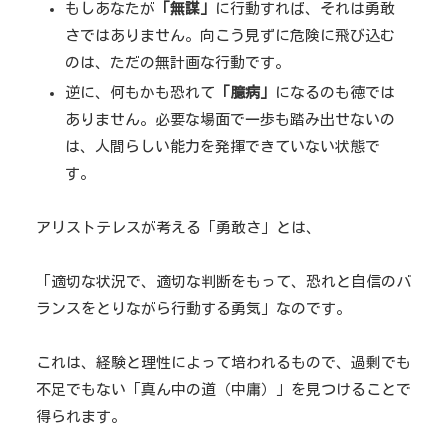
もしあなたが
「無謀」
に行動すれば、それは勇敢
さではありません。向こう見ずに危険に飛び込む
のは、ただの無計画な行動です。
逆に、何もかも恐れて
「臆病」
になるのも徳では
ありません。必要な場面で一歩も踏み出せないの
は、人間らしい能力を発揮できていない状態で
す。
アリストテレスが考える「勇敢さ」とは、
「適切な状況で、適切な判断をもって、恐れと自信のバ
ランスをとりながら行動する勇気」なのです。
これは、経験と理性によって培われるもので、過剰でも
不足でもない「真ん中の道（中庸）」を見つけることで
得られます。