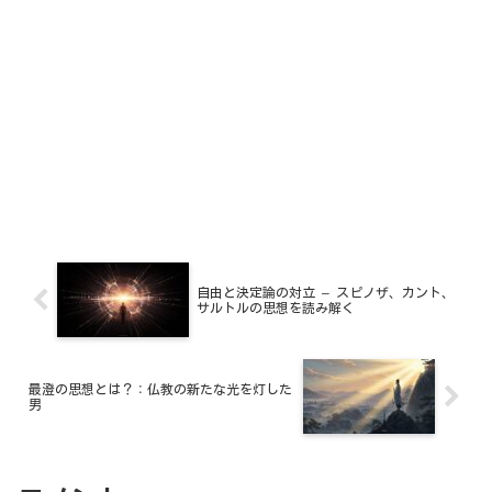
自由と決定論の対立 – スピノザ、カント、
サルトルの思想を読み解く
最澄の思想とは？：仏教の新たな光を灯した
男