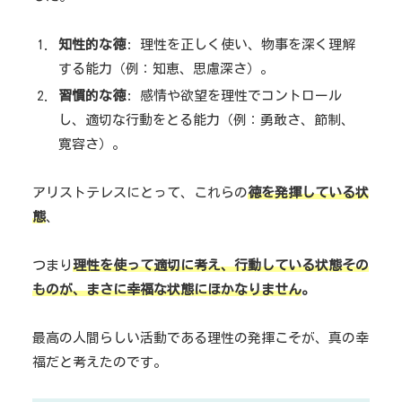
知性的な徳
: 理性を正しく使い、物事を深く理解
する能力（例：知恵、思慮深さ）。
習慣的な徳
: 感情や欲望を理性でコントロール
し、適切な行動をとる能力（例：勇敢さ、節制、
寛容さ）。
アリストテレスにとって、これらの
徳を発揮している状
態
、
つまり
理性を使って適切に考え、行動している状態その
ものが、まさに幸福な状態にほかなりません
。
最高の人間らしい活動である理性の発揮こそが、真の幸
福だと考えたのです。