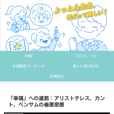
HOME
プロフィール
才能開花コーチング
楽しい学びBLOG
お問合せ
「幸福」への道筋：アリストテレス、カン
ト、ベンサムの倫理思想