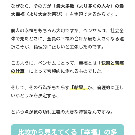
なぜなら、その方が「
最大多数（より多くの人々）の最
大幸福（より大きな喜び）
」を実現できるからです。
個人の幸福ももちろん大切ですが、ベンサムは、社会全
体で見たときに、全員の幸福の合計が最も大きくなる選
択こそが、倫理的に正しいと主張したのです。
このように、ベンサムにとって、幸福とは「
快楽と苦痛
の計算
」によって客観的に測れるものでした。
そして、その行為がもたらす
「結果」
が、倫理的に正し
いかどうかを決定する、
という点が彼の功利主義の大きな特徴なんですね。
比較から見えてくる「幸福」の多