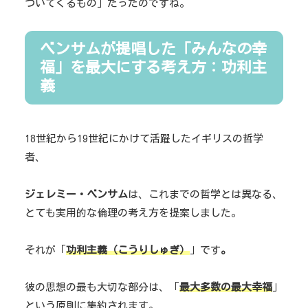
ついてくるもの」だったのですね。
ベンサムが提唱した「みんなの幸
福」を最大にする考え方：功利主
義
18世紀から19世紀にかけて活躍したイギリスの哲学
者、
ジェレミー・ベンサム
は、これまでの哲学とは異なる、
とても実用的な倫理の考え方を提案しました。
それが「
功利主義（こうりしゅぎ）
」です
。
彼の思想の最も大切な部分は、「
最大多数の最大幸福
」
という原則に集約されます。