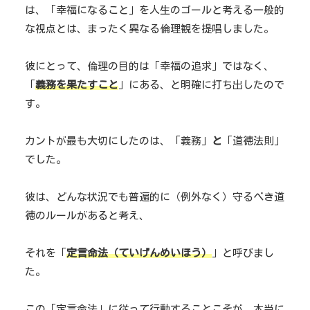
は、「幸福になること」を人生のゴールと考える一般的
な視点とは、まったく異なる倫理観を提唱しました。
彼にとって、倫理の目的は「幸福の追求」ではなく、
「
義務を果たすこと
」にある、と明確に打ち出したので
す。
カントが最も大切にしたのは、「義務」
と
「道徳法則」
でした。
彼は、どんな状況でも普遍的に（例外なく）守るべき道
徳のルールがあると考え、
それを「
定言命法（ていげんめいほう）
」と呼びまし
た。
この「定言命法」に従って行動することこそが、本当に