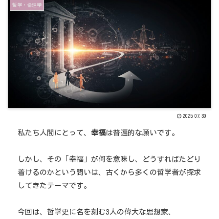
哲学・倫理学
2025.07.30
私たち人間にとって、
幸福
は普遍的な願いです。
しかし、その「幸福」が何を意味し、どうすればたどり
着けるのかという問いは、古くから多くの哲学者が探求
してきたテーマです。
今回は、哲学史に名を刻む3人の偉大な思想家、