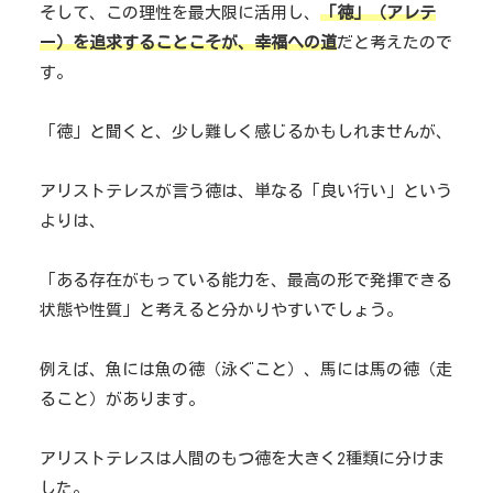
そして、この理性を最大限に活用し、
「徳」（アレテ
ー）を追求することこそが、幸福への道
だと考えたので
す。
「徳」と聞くと、少し難しく感じるかもしれませんが、
アリストテレスが言う徳は、単なる「良い行い」という
よりは、
「ある存在がもっている能力を、最高の形で発揮できる
状態や性質」と考えると分かりやすいでしょう。
例えば、魚には魚の徳（泳ぐこと）、馬には馬の徳（走
ること）があります。
アリストテレスは人間のもつ徳を大きく2種類に分けま
した。