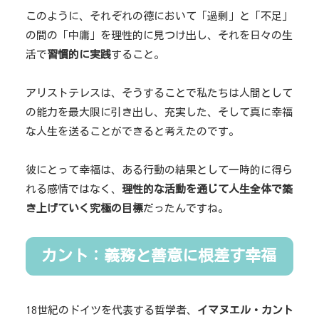
このように、それぞれの徳において「過剰」と「不足」
の間の「中庸」を理性的に見つけ出し、それを日々の生
活で
習慣的に実践
すること。
アリストテレスは、そうすることで私たちは人間として
の能力を最大限に引き出し、充実した、そして真に幸福
な人生を送ることができると考えたのです。
彼にとって幸福は、ある行動の結果として一時的に得ら
れる感情ではなく、
理性的な活動を通じて人生全体で築
き上げていく究極の目標
だったんですね。
カント：義務と善意に根差す幸福
18世紀のドイツを代表する哲学者、
イマヌエル・カント