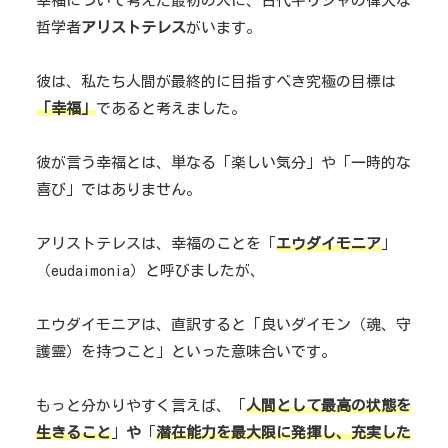
幸福について考えた最初の人に、古代ギリシャの偉大な
哲学者
アリストテレス
がいます。
彼は、私たち人間が最終的に目指すべき究極の目標は
「幸福」
であると考えました。
彼が言う幸福とは、単なる「楽しい気分」や「一時的な
喜び」ではありません。
アリストテレスは、幸福のことを「
エウダイモニア
」
（eudaimonia）と呼びましたが、
エウダイモニアは、直訳すると「良いダイモン（魂、守
護霊）を持つこと」といった意味合いです。
もっと分かりやすく言えば、「
人間として最高の状態を
生きること
」
や
「
潜在能力を最大限に発揮し、充実した